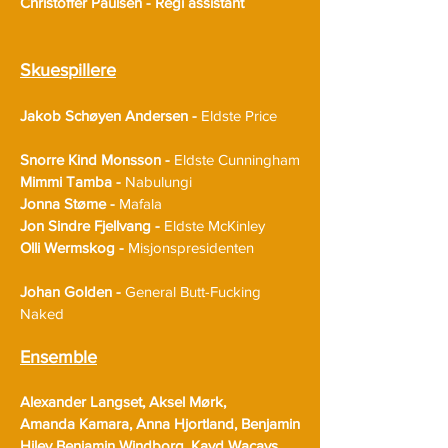
Christoffer Paulsen - Regi assistant
Skuespillere
Jakob Schøyen Andersen -
Eldste Price
Snorre Kind Monsson -
Eldste Cunningham
Mimmi Tamba -
Nabulungi
Jonna Støme -
Mafala
Jon Sindre Fjellvang -
Eldste McKinley
Olli Wermskog -
Misjonspresidenten
Johan Golden -
General Butt-Fucking
Naked
Ensemble
Alexander Langset, Aksel Mørk,
Amanda Kamara,
Anna Hjortland, Benjamin
Hiley
Benjamin Windborg,
Kayd Wacays,